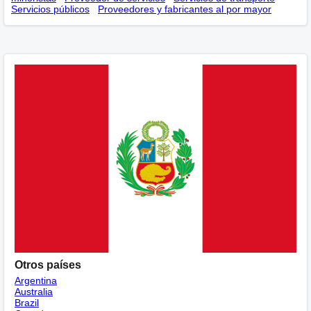
Servicios públicos
Proveedores y fabricantes al por mayor
Otros países
Argentina
Australia
Brazil