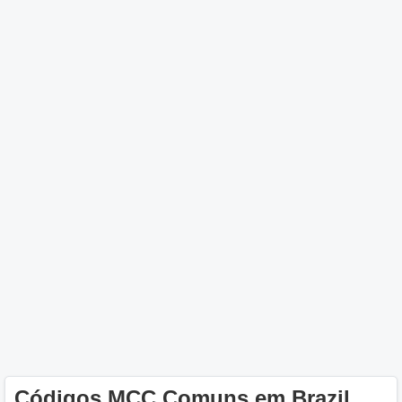
Códigos MCC Comuns em Brazil