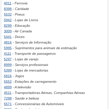
4011
- Ferrovia
8398
- Caridade
5532
- Pneus
5942
- Lojas de Livros
8299
- Educação
3009
- Air Canada
5441
- Doces
4816
- Serviços de Informação
5995
- Suprimentos para animais de estimação
4111
- Transporte de passageiros
5297
- Lojas de varejo
8999
- Serviços profissionais
5399
- Lojas de mercadorias
5816
- Jogos
5552
- Estações de carregamento
4899
- A televisão
4511
- Transportadoras Aéreas, Companhias Aéreas
7298
- Saúde e beleza
5571
- Concessionárias de Automóveis