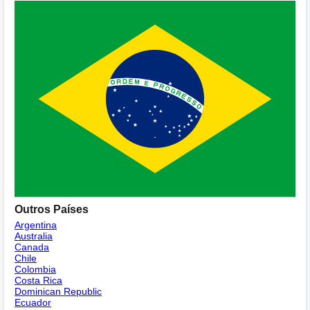
Outros Países
Argentina
Australia
Canada
Chile
Colombia
Costa Rica
Dominican Republic
Ecuador