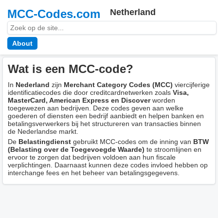
MCC-Codes.com
Netherland
About
Wat is een MCC-code?
In
Nederland
zijn
Merchant Category Codes (MCC)
viercijferige
identificatiecodes die door creditcardnetwerken zoals
Visa,
MasterCard, American Express en Discover
worden
toegewezen aan bedrijven. Deze codes geven aan welke
goederen of diensten een bedrijf aanbiedt en helpen banken en
betalingsverwerkers bij het structureren van transacties binnen
de Nederlandse markt.
De
Belastingdienst
gebruikt MCC-codes om de inning van
BTW
(Belasting over de Toegevoegde Waarde)
te stroomlijnen en
ervoor te zorgen dat bedrijven voldoen aan hun fiscale
verplichtingen. Daarnaast kunnen deze codes invloed hebben op
interchange fees en het beheer van betalingsgegevens.