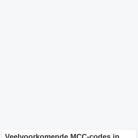
Veelvoorkomende MCC-codes in