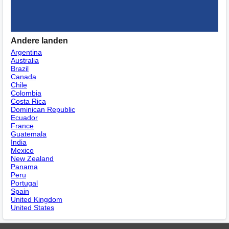
Andere landen
Argentina
Australia
Brazil
Canada
Chile
Colombia
Costa Rica
Dominican Republic
Ecuador
France
Guatemala
India
Mexico
New Zealand
Panama
Peru
Portugal
Spain
United Kingdom
United States