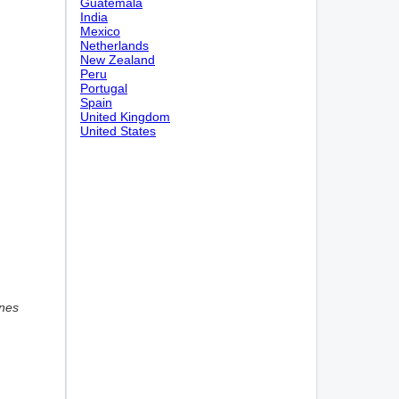
Guatemala
India
Mexico
Netherlands
New Zealand
Peru
Portugal
Spain
United Kingdom
United States
ones