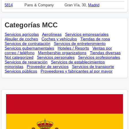
5814
Pans & Company
Gran Vía, 30,
Madrid
Categorías MCC
Servicios agrícolas
Aerolíneas
Servicios empresariales
Alquiler de coches
Coches y vehículos
Tiendas de ropa
Servicios de contratación
Servicios de entretenimiento
Servicios gubernamentales
Hoteles / Resorts
Ventas por
correo / teléfono
Membership оrganizations
Tiendas diversas
Not categorized
Servicios personales
Servicios profesionales
Servicios de reparación
Servicios de establecimientos
minoristas
Proveedor de servicios
Servicios de transporte
Servicios públicos
Proveedores y fabricantes al por mayor