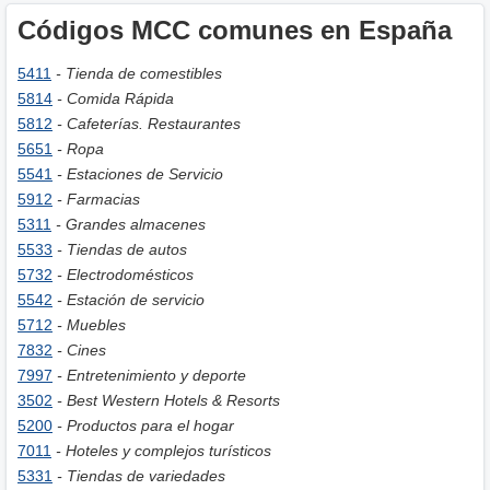
Códigos MCC comunes en España
5411
- Tienda de comestibles
5814
- Comida Rápida
5812
- Cafeterías. Restaurantes
5651
- Ropa
5541
- Estaciones de Servicio
5912
- Farmacias
5311
- Grandes almacenes
5533
- Tiendas de autos
5732
- Electrodomésticos
5542
- Estación de servicio
5712
- Muebles
7832
- Cines
7997
- Entretenimiento y deporte
3502
- Best Western Hotels & Resorts
5200
- Productos para el hogar
7011
- Hoteles y complejos turísticos
5331
- Tiendas de variedades