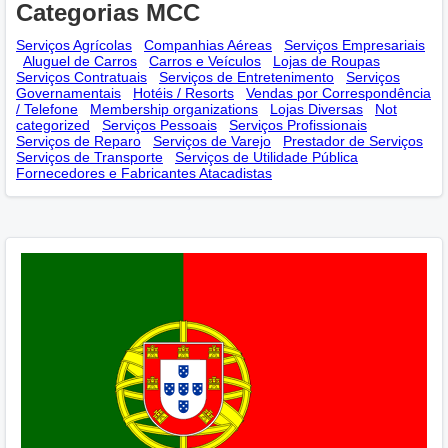
Categorias MCC
Serviços Agrícolas
Companhias Aéreas
Serviços Empresariais
Aluguel de Carros
Carros e Veículos
Lojas de Roupas
Serviços Contratuais
Serviços de Entretenimento
Serviços
Governamentais
Hotéis / Resorts
Vendas por Correspondência
/ Telefone
Membership оrganizations
Lojas Diversas
Not
categorized
Serviços Pessoais
Serviços Profissionais
Serviços de Reparo
Serviços de Varejo
Prestador de Serviços
Serviços de Transporte
Serviços de Utilidade Pública
Fornecedores e Fabricantes Atacadistas