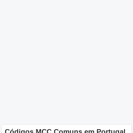
Códigos MCC Comuns em Portugal