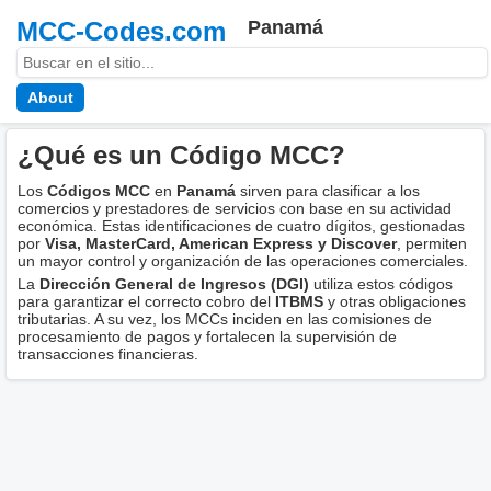
MCC-Codes.com
Panamá
About
¿Qué es un Código MCC?
Los
Códigos MCC
en
Panamá
sirven para clasificar a los
comercios y prestadores de servicios con base en su actividad
económica. Estas identificaciones de cuatro dígitos, gestionadas
por
Visa, MasterCard, American Express y Discover
, permiten
un mayor control y organización de las operaciones comerciales.
La
Dirección General de Ingresos (DGI)
utiliza estos códigos
para garantizar el correcto cobro del
ITBMS
y otras obligaciones
tributarias. A su vez, los MCCs inciden en las comisiones de
procesamiento de pagos y fortalecen la supervisión de
transacciones financieras.